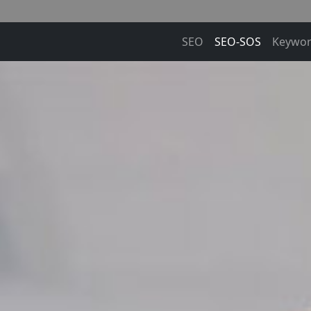
SEO
SEO-SOS
Keywor