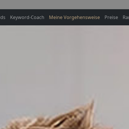
ds
Keyword-Coach
Meine Vorgehensweise
Preise
Ra